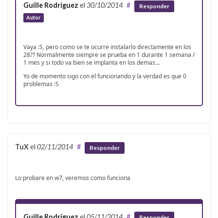
Guille Rodríguez
el
30/10/2014
#
Responder
Autor
Vaya :S, pero como se te ocurre instalarlo directamente en los
28?? Normalmente siempre se prueba en 1 durante 1 semana /
1 mes y si todo va bien se implanta en los demas…
Yo de momento sigo con el funcionando y la verdad es que 0
problemas :S
TuX
el
02/11/2014
#
Responder
Lo probare en w7, veremos como funciona
Guille Rodríguez
el
05/11/2014
#
Responder