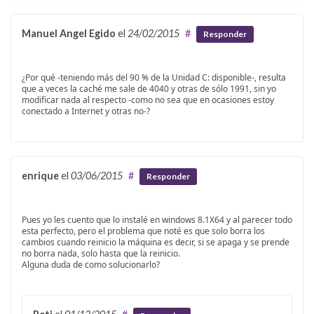
Manuel Angel Egido
el
24/02/2015
#
Responder
¿Por qué -teniendo más del 90 % de la Unidad C: disponible-, resulta
que a veces la caché me sale de 4040 y otras de sólo 1991, sin yo
modificar nada al respecto -como no sea que en ocasiones estoy
conectado a Internet y otras no-?
enrique
el
03/06/2015
#
Responder
Pues yo les cuento que lo instalé en windows 8.1X64 y al parecer todo
esta perfecto, pero el problema que noté es que solo borra los
cambios cuando reinicio la máquina es decir, si se apaga y se prende
no borra nada, solo hasta que la reinicio.
Alguna duda de como solucionarlo?