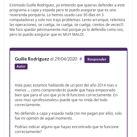
Estimado Guille Rodríguez, yo entiendo que quieras defender a este
programa a capa y espada pero te puedo asegurar que es una
reverenda porquería. Lo hemos usado casi 30 días en 3
computadoras y solo nos trajo problemas. Lento arranque, relentiza
las operaciones, se cuelga, se cuelga, se cuelga, cientos de veces!!!.
Me hizo quedar pésimamente mal porque yo lo defendía como vos,
pero te puedo asegurar que es MUY MALO!.
Guille Rodríguez
el
29/04/2020
#
Responder
Autor
Hola pues estamos hablando de un post del año 2014 mas o
menos … como comprenderás puede que haya empeorado
bien que para el uso que yo le di funciono correctamente. En
usos mas «profesionales» puede que no rinda del todo
correctamente.
No defiendo a capa y espada nada (no me pagan por ello), solo
fue mi opinión de aquel momento.
Podrías indicar alguno que hayas encontrado que te funcione
correctamente?