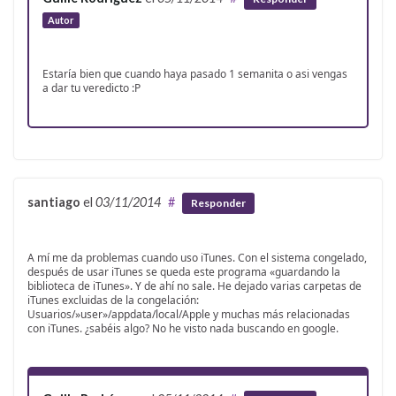
Autor
Estaría bien que cuando haya pasado 1 semanita o asi vengas
a dar tu veredicto :P
santiago
el
03/11/2014
#
Responder
A mí me da problemas cuando uso iTunes. Con el sistema congelado,
después de usar iTunes se queda este programa «guardando la
biblioteca de iTunes». Y de ahí no sale. He dejado varias carpetas de
iTunes excluidas de la congelación:
Usuarios/»user»/appdata/local/Apple y muchas más relacionadas
con iTunes. ¿sabéis algo? No he visto nada buscando en google.