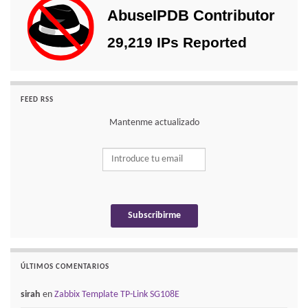
FEED RSS
Mantenme actualizado
ÚLTIMOS COMENTARIOS
sirah
en
Zabbix Template TP-Link SG108E