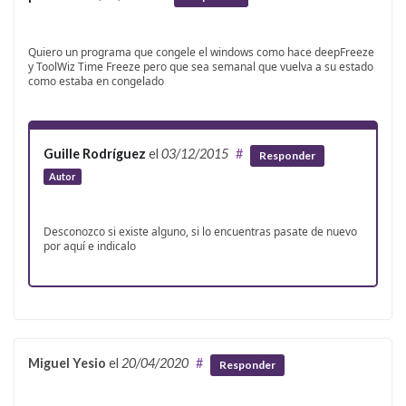
Quiero un programa que congele el windows como hace deepFreeze
y ToolWiz Time Freeze pero que sea semanal que vuelva a su estado
como estaba en congelado
Guille Rodríguez
el
03/12/2015
#
Responder
Autor
Desconozco si existe alguno, si lo encuentras pasate de nuevo
por aquí e indicalo
Miguel Yesio
el
20/04/2020
#
Responder