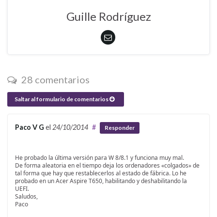
Guille Rodríguez
28 comentarios
Saltar al formulario de comentarios
Paco V G
el
24/10/2014
#
Responder
He probado la última versión para W 8/8.1 y funciona muy mal.
De forma aleatoria en el tiempo deja los ordenadores «colgados» de
tal forma que hay que restablecerlos al estado de fábrica. Lo he
probado en un Acer Aspire T650, habilitando y deshabilitando la
UEFI.
Saludos,
Paco