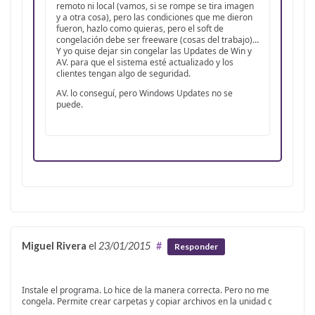
remoto ni local (vamos, si se rompe se tira imagen
y a otra cosa), pero las condiciones que me dieron
fueron, hazlo como quieras, pero el soft de
congelación debe ser freeware (cosas del trabajo)…
Y yo quise dejar sin congelar las Updates de Win y
AV. para que el sistema esté actualizado y los
clientes tengan algo de seguridad.
AV. lo conseguí, pero Windows Updates no se
puede.
Miguel Rivera
el
23/01/2015
#
Responder
Instale el programa. Lo hice de la manera correcta. Pero no me
congela. Permite crear carpetas y copiar archivos en la unidad c