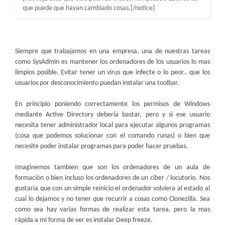
que puede que hayan cambiado cosas.[/notice]
Siempre que trabajamos en una empresa, una de nuestras tareas
como SysAdmin es mantener los ordenadores de los usuarios lo mas
limpios posible. Evitar tener un virus que infecte o lo peor.. que los
usuarios por desconocimiento puedan instalar una toolbar.
En principio poniendo correctamente los permisos de Windows
mediante Active Directory debería bastar, pero y si ese usuario
necesita tener administrador local para ejecutar algunos programas
(cosa que podemos solucionar con el comando runas) o bien que
necesite poder instalar programas para poder hacer pruebas.
Imaginemos tambien que son los ordenadores de un aula de
formación o bien incluso los ordenadores de un ciber / locutorio. Nos
gustaria que con un simple reinicio el ordenador volviera al estado al
cual lo dejamos y no tener que recurrir a cosas como Clonezilla. Sea
como sea hay varias formas de realizar esta tarea, pero la mas
rápida a mi forma de ver es instalar Deep freeze.