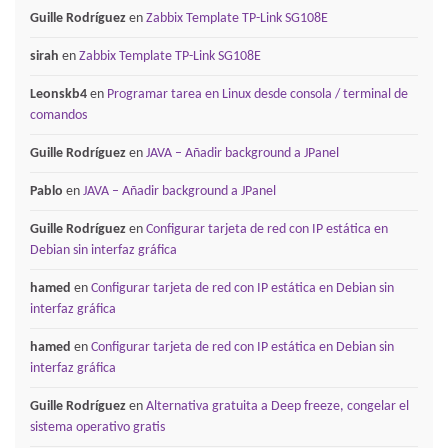
Guille Rodríguez
en
Zabbix Template TP-Link SG108E
sirah
en
Zabbix Template TP-Link SG108E
Leonskb4
en
Programar tarea en Linux desde consola / terminal de
comandos
Guille Rodríguez
en
JAVA – Añadir background a JPanel
Pablo
en
JAVA – Añadir background a JPanel
Guille Rodríguez
en
Configurar tarjeta de red con IP estática en
Debian sin interfaz gráfica
hamed
en
Configurar tarjeta de red con IP estática en Debian sin
interfaz gráfica
hamed
en
Configurar tarjeta de red con IP estática en Debian sin
interfaz gráfica
Guille Rodríguez
en
Alternativa gratuita a Deep freeze, congelar el
sistema operativo gratis