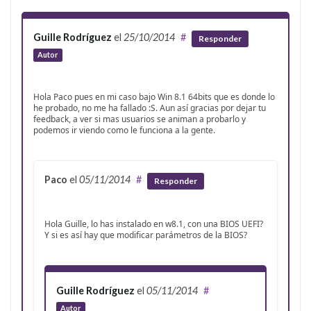
Guille Rodríguez
el
25/10/2014
#
Responder
Autor
Hola Paco pues en mi caso bajo Win 8.1 64bits que es donde lo
he probado, no me ha fallado :S. Aun así gracias por dejar tu
feedback, a ver si mas usuarios se animan a probarlo y
podemos ir viendo como le funciona a la gente.
Paco
el
05/11/2014
#
Responder
Hola Guille, lo has instalado en w8.1, con una BIOS UEFI?
Y si es así hay que modificar parámetros de la BIOS?
Guille Rodríguez
el
05/11/2014
#
Autor