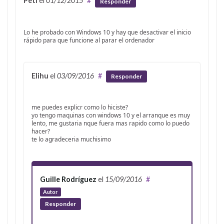
Peti
el
01/12/2015
#
Responder
Lo he probado con Windows 10 y hay que desactivar el inicio
rápido para que funcione al parar el ordenador
Elihu
el
03/09/2016
#
Responder
me puedes explicr como lo hiciste?
yo tengo maquinas con windows 10 y el arranque es muy
lento, me gustaria nque fuera mas rapido como lo puedo
hacer?
te lo agradeceria muchisimo
Guille Rodríguez
el
15/09/2016
#
Autor
Responder