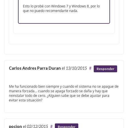
Esto lo probé con Windows 7 y Windows 8, por lo
que no puedo recomendarte nada.
Carlos Andres Parra Duran
el
13/10/2015
#
Responder
Me ha funcionado bien siempre y cuando el sistema no se apague de
manera forzada… cuando se apaga forzado se daña y hay que
reinstalar todo de cero. ¿Alguien sabe que se debe ajustar para
evitar esta situación?
pocion
el
02/12/2015
#
Responder