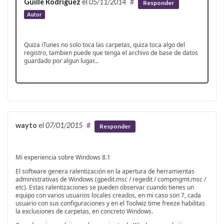
Guille Rodríguez
el
05/11/2014
#
Responder
Autor
Quiza iTunes no solo toca las carpetas, quiza toca algo del
registro, tambien puede que tenga el archivo de base de datos
guardado por algun lugar…
wayto
el
07/01/2015
#
Responder
Mi experiencia sobre Windows 8.1
El software genera ralentización en la apertura de herramientas
administrativas de Windows (gpedit.msc / regedit / compmgmt.msc /
etc). Estas ralentizaciones se pueden observar cuando tienes un
equipo con varios usuarios locales creados, en mi caso son 7, cada
usuario con sus configuraciones y en el Toolwiz time freeze habilitas
la exclusiones de carpetas, en concreto Windows.