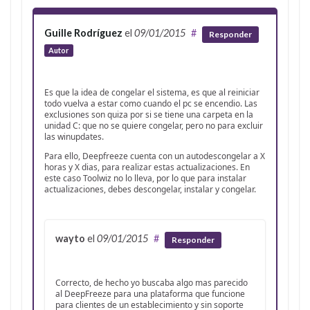
Guille Rodríguez
el
09/01/2015
#
Responder
Autor
Es que la idea de congelar el sistema, es que al reiniciar
todo vuelva a estar como cuando el pc se encendio. Las
exclusiones son quiza por si se tiene una carpeta en la
unidad C: que no se quiere congelar, pero no para excluir
las winupdates.
Para ello, Deepfreeze cuenta con un autodescongelar a X
horas y X dias, para realizar estas actualizaciones. En
este caso Toolwiz no lo lleva, por lo que para instalar
actualizaciones, debes descongelar, instalar y congelar.
wayto
el
09/01/2015
#
Responder
Correcto, de hecho yo buscaba algo mas parecido
al DeepFreeze para una plataforma que funcione
para clientes de un establecimiento y sin soporte