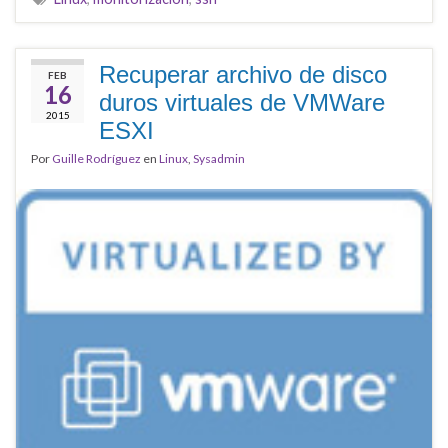
Recuperar archivo de disco
FEB
16
duros virtuales de VMWare
2015
ESXI
Por
Guille Rodríguez
en
Linux
,
Sysadmin