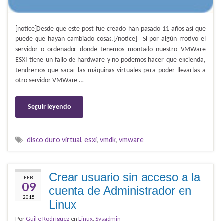
[notice]Desde que este post fue creado han pasado 11 años así que
puede que hayan cambiado cosas.[/notice] Si por algún motivo el
servidor o ordenador donde tenemos montado nuestro VMWare
ESXI tiene un fallo de hardware y no podemos hacer que encienda,
tendremos que sacar las máquinas virtuales para poder llevarlas a
otro servidor VMWare …
Seguir leyendo
disco duro virtual
,
esxi
,
vmdk
,
vmware
Crear usuario sin acceso a la
FEB
09
cuenta de Administrador en
2015
Linux
Por
Guille Rodríguez
en
Linux
,
Sysadmin