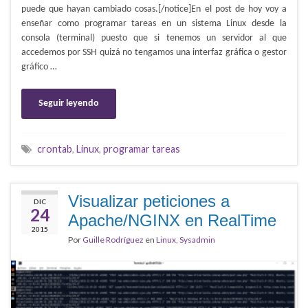
puede que hayan cambiado cosas.[/notice]En el post de hoy voy a
enseñar como programar tareas en un sistema Linux desde la
consola (terminal) puesto que si tenemos un servidor al que
accedemos por SSH quizá no tengamos una interfaz gráfica o gestor
gráfico …
Seguir leyendo
crontab
,
Linux
,
programar tareas
Visualizar peticiones a
DIC
24
Apache/NGINX en RealTime
2015
Por
Guille Rodríguez
en
Linux
,
Sysadmin