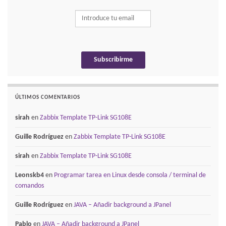
ÚLTIMOS COMENTARIOS
sirah
en
Zabbix Template TP-Link SG108E
Guille Rodríguez
en
Zabbix Template TP-Link SG108E
sirah
en
Zabbix Template TP-Link SG108E
Leonskb4
en
Programar tarea en Linux desde consola / terminal de
comandos
Guille Rodríguez
en
JAVA – Añadir background a JPanel
Pablo
en
JAVA – Añadir background a JPanel