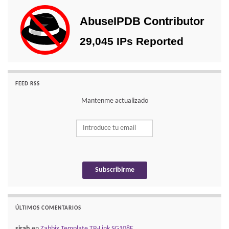
FEED RSS
Mantenme actualizado
ÚLTIMOS COMENTARIOS
sirah
en
Zabbix Template TP-Link SG108E