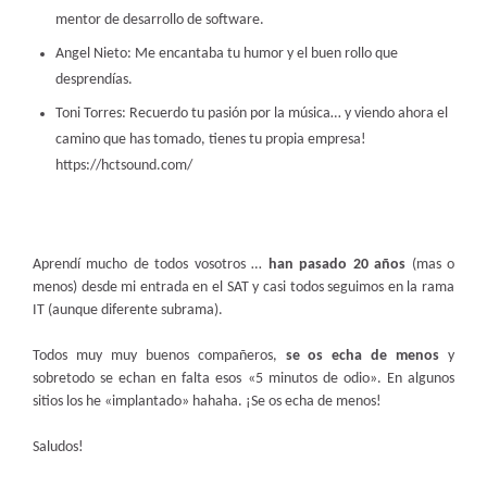
mentor de desarrollo de software.
Angel Nieto: Me encantaba tu humor y el buen rollo que
desprendías.
Toni Torres: Recuerdo tu pasión por la música… y viendo ahora el
camino que has tomado, tienes tu propia empresa!
https://hctsound.com/
Aprendí mucho de todos vosotros …
han pasado 20 años
(mas o
menos) desde mi entrada en el SAT y casi todos seguimos en la rama
IT (aunque diferente subrama).
Todos muy muy buenos compañeros,
se os echa de menos
y
sobretodo se echan en falta esos «5 minutos de odio». En algunos
sitios los he «implantado» hahaha. ¡Se os echa de menos!
Saludos!