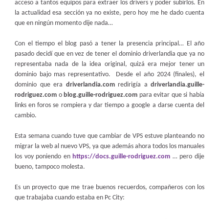
acceso a tantos equipos para extraer los drivers y poder subirlos. En
la actualidad esa sección ya no existe, pero hoy me he dado cuenta
que en ningún momento dije nada…
Con el tiempo el blog pasó a tener la presencia principal… El año
pasado decidí que en vez de tener el dominio driverlandia que ya no
representaba nada de la idea original, quizá era mejor tener un
dominio bajo mas representativo. Desde el año 2024 (finales), el
dominio que era
driverlandia.com
redirigía a
driverlandia.guille-
rodriguez.com
o
blog.guille-rodriguez.com
para evitar que si había
links en foros se rompiera y dar tiempo a google a darse cuenta del
cambio.
Esta semana cuando tuve que cambiar de VPS estuve planteando no
migrar la web al nuevo VPS, ya que además ahora todos los manuales
los voy poniendo en
https://docs.guille-rodriguez.com
… pero dije
bueno, tampoco molesta.
Es un proyecto que me trae buenos recuerdos, compañeros con los
que trabajaba cuando estaba en Pc City: