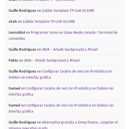
Guille Rodríguez
en
Zabbix Template TP-Link SG108E
sirah
en
Zabbix Template TP-Link SG108E
Leonskb4
en
Programar tarea en Linux desde consola / terminal de
comandos
Guille Rodríguez
en
JAVA – Añadir background a JPanel
Pablo
en
JAVA – Añadir background a JPanel
Guille Rodríguez
en
Configurar tarjeta de red con IP estática en
Debian sin interfaz gráfica
hamed
en
Configurar tarjeta de red con IP estática en Debian sin
interfaz gráfica
hamed
en
Configurar tarjeta de red con IP estática en Debian sin
interfaz gráfica
Guille Rodríguez
en
Alternativa gratuita a Deep freeze, congelar el
sistema operativo gratis