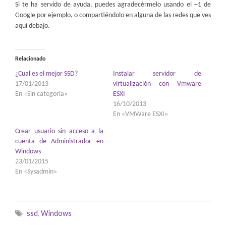
Si te ha servido de ayuda, puedes agradecérmelo usando el +1 de
Google por ejemplo, o compartiéndolo en alguna de las redes que ves
aquí debajo.
Relacionado
¿Cual es el mejor SSD?
Instalar servidor de
17/01/2013
virtualización con Vmware
En «Sin categoría»
ESXI
16/10/2013
En «VMWare ESXI»
Crear usuario sin acceso a la
cuenta de Administrador en
Windows
23/01/2015
En «Sysadmin»
ssd
,
Windows