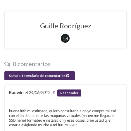
Guille Rodríguez
8 comentarios
Saltar al formulario de comentarios
Radwin
el
24/06/2012
#
Responder
buena info mi estimado, quiero consultarle algo yo compre mi ssd
con el fin de acelerar las maquinas virtuales (recien me llegara el
SSD hehe) formateo e instalacion y esas cosas, cree usted q le
estaria exigiendo mucho a mi futuro SSD?