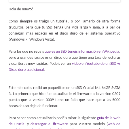
Hola de nuevo!
Como siempre os traigo un tutorial, o por llamarlo de otra forma
truquitos, para que tu SSD tenga una vida larga y sana, a la par de
conseguir mas espacio en el disco duro de el sistema operativo
(Windows 7, Windows Vista).
Para los que no sepais
que es un SSD teneis información en Wikipedia
,
pero a grandes rasgos es un disco duro que tiene una tasa de lecturas
y escrituras muy rapidas. Podeis ver un
video en Youtube de un SSD vs
Disco duro tradicional
.
Este miercoles recibi un paquetito con un SSD Crucial M4 64GB S-ATA
3. Lo primero que hice fue actualizarle el firmware a la version 0309
puesto que la version 0009 tiene un fallo que hace que a las 5000
horas de uso deje de funcionar.
Para saber como actualizarlo podéis mirar la siguiente
guía de la web
de Crucial
y
descargar el firmware
para vuestro modelo (
web de