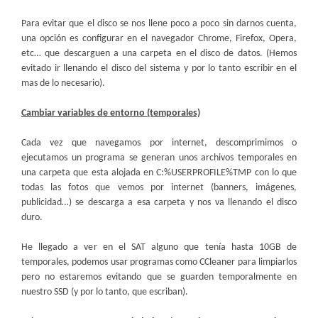
Para evitar que el disco se nos llene poco a poco sin darnos cuenta,
una opción es configurar en el navegador Chrome, Firefox, Opera,
etc… que descarguen a una carpeta en el disco de datos. (Hemos
evitado ir llenando el disco del sistema y por lo tanto escribir en el
mas de lo necesario).
Cambiar variables de entorno (temporales)
Cada vez que navegamos por internet, descomprimimos o
ejecutamos un programa se generan unos archivos temporales en
una carpeta que esta alojada en C:%USERPROFILE%TMP con lo que
todas las fotos que vemos por internet (banners, imágenes,
publicidad…) se descarga a esa carpeta y nos va llenando el disco
duro.
He llegado a ver en el SAT alguno que tenía hasta 10GB de
temporales, podemos usar programas como CCleaner para limpiarlos
pero no estaremos evitando que se guarden temporalmente en
nuestro SSD (y por lo tanto, que escriban).