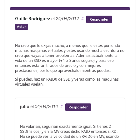
Guille Rodríguez
el
24/06/2012
#
Responder
Autor
No creo que le exijas mucho, a menos que le estés poniendo
muchas maquinas virtuales y estés usando mucha escritura no
creo que vayas a tener problemas. Ademas actualmente la
vida de un SSD es mayor (+4 o 5 años seguro) y para ese
entonces estarán tirados de precio y con mejores
prestaciones, por lo que aprovechalo mientras puedas.
Si puedes, haz un RAID0 de SSD y veras como las maquinas
virtuales vuelan.
julio
el
04/04/2014
#
Responder
No volarian, seguirian exactamente igual. Si tienes 2
SSD(fisicos) y en la MV creas dicho RAID entonces si XD.
No se puede ver la velocidad de un RAID0 en MV, usando