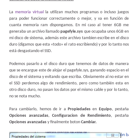
La
memoria virtual
la utilizan muchos programas o incluso juegos
para poder funcionar correctamente o mejor, y va en función de
cuanta memoria ram dispongamos. En mi caso al tener 6GB me
generaba un archivo llamado
pagefyle.sys
que ocupaba unos 6GB en
mi disco de sistema, además este archivo tambien escribe en el disco
duro (digamos que esta «todo» el rato escribiendo) y por lo tanto nos
está desgastando el SSD.
Podemos pasarlo a el disco duro que tenemos de datos de manera
que se encargue este de alojar el pagefyle.sys, ganando espacio en el
disco de el sistema y evitando que escriba. Obviamente al no estar en
el SSD perdemos algo de rendimiento, pero como también esta en
otro disco duro, no pasan los datos por el mismo cable y por lo tanto,
no se nota mucho.
Para cambiarlo, hemos de ir a
Propiedades
en
Equipo
, pestaña
Opciones avanzadas
,
Configuracion de Rendimiento
, pestaña
Opciones avanzadas
y finalmente boton
Cambiar.