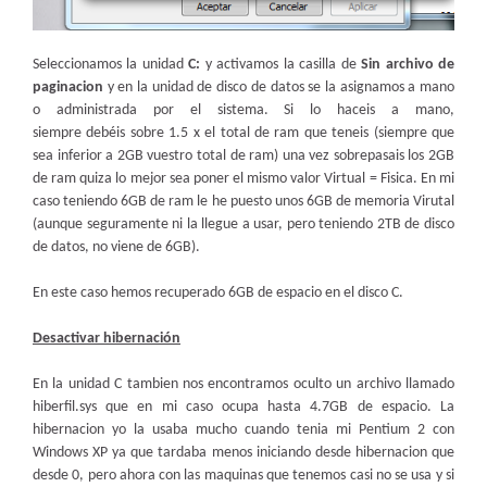
Seleccionamos la unidad
C:
y activamos la casilla de
Sin archivo de
paginacion
y en la unidad de disco de datos se la asignamos a mano
o administrada por el sistema. Si lo haceis a mano,
siempre debéis sobre 1.5 x el total de ram que teneis (siempre que
sea inferior a 2GB vuestro total de ram) una vez sobrepasais los 2GB
de ram quiza lo mejor sea poner el mismo valor Virtual = Fisica. En mi
caso teniendo 6GB de ram le he puesto unos 6GB de memoria Virutal
(aunque seguramente ni la llegue a usar, pero teniendo 2TB de disco
de datos, no viene de 6GB).
En este caso hemos recuperado 6GB de espacio en el disco C.
Desactivar hibernación
En la unidad C tambien nos encontramos oculto un archivo llamado
hiberfil.sys que en mi caso ocupa hasta 4.7GB de espacio. La
hibernacion yo la usaba mucho cuando tenia mi Pentium 2 con
Windows XP ya que tardaba menos iniciando desde hibernacion que
desde 0, pero ahora con las maquinas que tenemos casi no se usa y si