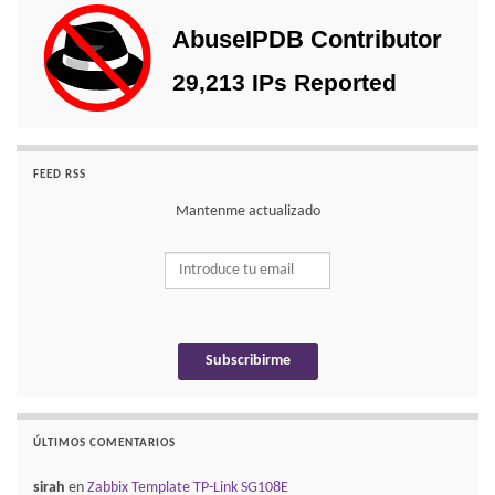
FEED RSS
Mantenme actualizado
ÚLTIMOS COMENTARIOS
sirah
en
Zabbix Template TP-Link SG108E