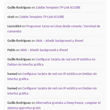
Guille Rodríguez
en
Zabbix Template TP-Link SG108E
sirah
en
Zabbix Template TP-Link SG108E
Leonskb4
en
Programar tarea en Linux desde consola / terminal de
comandos
Guille Rodríguez
en
JAVA – Añadir background a JPanel
Pablo
en
JAVA – Añadir background a JPanel
Guille Rodríguez
en
Configurar tarjeta de red con IP estática en
Debian sin interfaz gráfica
hamed
en
Configurar tarjeta de red con IP estática en Debian sin
interfaz gráfica
hamed
en
Configurar tarjeta de red con IP estática en Debian sin
interfaz gráfica
Guille Rodríguez
en
Alternativa gratuita a Deep freeze, congelar el
sistema operativo gratis