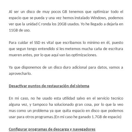
Al ser un disco de muy pocos GB tenemos que optimizar todo el
espacio que se pueda y una vez hemos instalado Windows, podemos
ver que la unidad C ronda los 20GB usados. Yo he llegado a dejarla en
11GB de uso.
Para cuidar el SSD es vital que escribamos lo minimo en él, puesto
que segun tengo entendido si les metemos mucha caña de escritura
mueren antes, por lo que aquí van las optimizaciones.
Ya que disponemos de un disco duro adicional para datos, vamos a
aprovecharlo.
Desactivar puntos de restauración del sistema
En mi caso, no he usado esta utilidad salvo en el servicio tecnico
alguna vez, y tampoco ha solucionado gran cosa, por lo que la veo
mas como un problema ya que quita espacio en disco que podemos
usar para otros programas.(En mi caso he ganado 1.7GB de espacio)
Configurar programas de descarga y navegadores