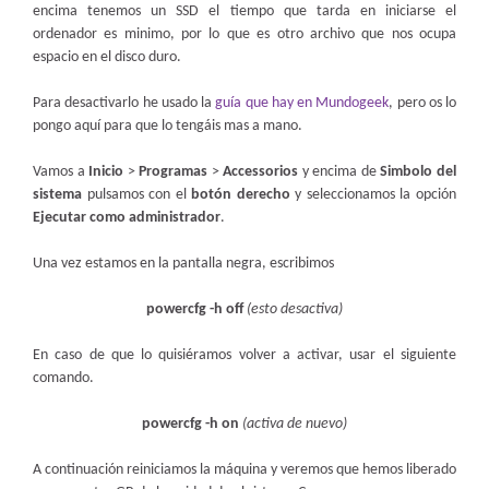
encima tenemos un SSD el tiempo que tarda en iniciarse el
ordenador es minimo, por lo que es otro archivo que nos ocupa
espacio en el disco duro.
Para desactivarlo he usado la
guía que hay en Mundogeek
, pero os lo
pongo aquí para que lo tengáis mas a mano.
Vamos a
Inicio
>
Programas
>
Accessorios
y encima de
Simbolo del
sistema
pulsamos con el
botón derecho
y seleccionamos la opción
Ejecutar como administrador
.
Una vez estamos en la pantalla negra, escribimos
powercfg -h off
(esto desactiva)
En caso de que lo quisiéramos volver a activar, usar el siguiente
comando.
powercfg -h on
(activa de nuevo)
A continuación reiniciamos la máquina y veremos que hemos liberado