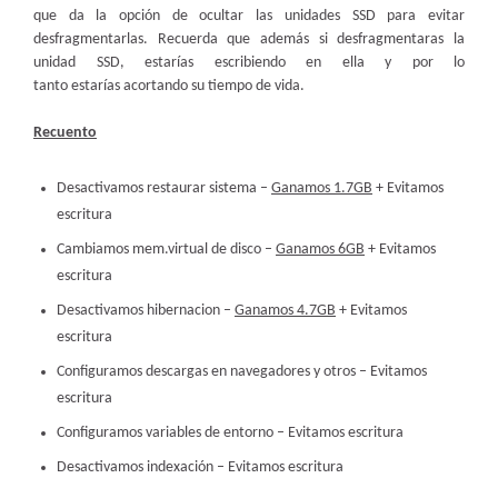
que da la opción de ocultar las unidades SSD para evitar
desfragmentarlas. Recuerda que además si desfragmentaras la
unidad SSD, estarías escribiendo en ella y por lo
tanto estarías acortando su tiempo de vida.
Recuento
Desactivamos restaurar sistema –
Ganamos 1.7GB
+ Evitamos
escritura
Cambiamos mem.virtual de disco –
Ganamos 6GB
+ Evitamos
escritura
Desactivamos hibernacion –
Ganamos 4.7GB
+ Evitamos
escritura
Configuramos descargas en navegadores y otros – Evitamos
escritura
Configuramos variables de entorno – Evitamos escritura
Desactivamos indexación – Evitamos escritura