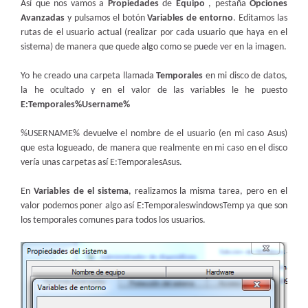
Así que nos vamos a
Propiedades
de
Equipo
, pestaña
Opciones
Avanzadas
y pulsamos el botón
Variables de entorno
. Editamos las
rutas de el usuario actual (realizar por cada usuario que haya en el
sistema) de manera que quede algo como se puede ver en la imagen.
Yo he creado una carpeta llamada
Temporales
en mi disco de datos,
la he ocultado y en el valor de las variables le he puesto
E:Temporales%Username%
%USERNAME% devuelve el nombre de el usuario (en mi caso Asus)
que esta logueado, de manera que realmente en mi caso en el disco
vería unas carpetas así E:TemporalesAsus.
En
Variables de el sistema
, realizamos la misma tarea, pero en el
valor podemos poner algo así E:TemporaleswindowsTemp ya que son
los temporales comunes para todos los usuarios.