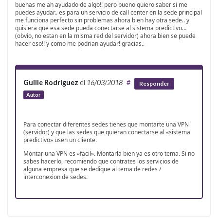
buenas me ah ayudado de algo!! pero bueno quiero saber si me
puedes ayudar.. es para un servicio de call center en la sede principal
me funciona perfecto sin problemas ahora bien hay otra sede.. y
quisiera que esa sede pueda conectarse al sistema predictivo…
(obvio, no estan en la misma red del servidor) ahora bien se puede
hacer eso!! y como me podrian ayudar! gracias..
Guille Rodríguez
el
16/03/2018
#
Responder
Autor
Para conectar diferentes sedes tienes que montarte una VPN
(servidor) y que las sedes que quieran conectarse al «sistema
predictivo» usen un cliente.
Montar una VPN es «facil». Montarla bien ya es otro tema. Si no
sabes hacerlo, recomiendo que contrates los servicios de
alguna empresa que se dedique al tema de redes /
interconexion de sedes.