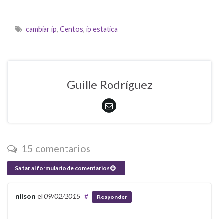
cambiar ip
,
Centos
,
ip estatica
Guille Rodríguez
15 comentarios
Saltar al formulario de comentarios
nilson
el
09/02/2015
#
Responder