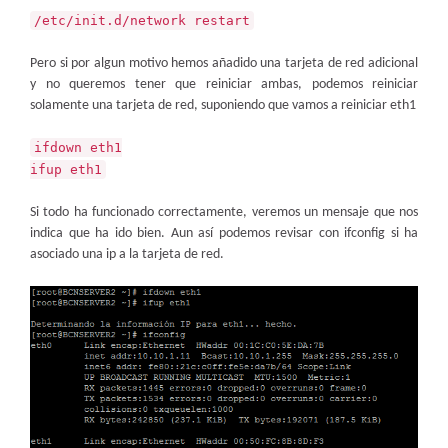
/etc/init.d/network restart
Pero si por algun motivo hemos añadido una tarjeta de red adicional
y no queremos tener que reiniciar ambas, podemos reiniciar
solamente una tarjeta de red, suponiendo que vamos a reiniciar eth1
ifdown eth1
ifup eth1
Si todo ha funcionado correctamente, veremos un mensaje que nos
indica que ha ido bien. Aun así podemos revisar con ifconfig si ha
asociado una ip a la tarjeta de red.