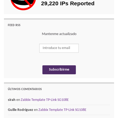
FEED RSS
Mantenme actualizado
ÚLTIMOS COMENTARIOS
sirah
en
Zabbix Template TP-Link SG108E
Guille Rodríguez
en
Zabbix Template TP-Link SG108E