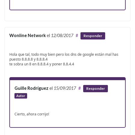
Wonline Network
el
12/08/2017
#
Responder
Hola que tal, todo muy bien pero los dns de google están mal has
puesto 8.8.8.8 y 8.8.8.4
te sobra un 8 en 8.8.8.4 y poner 8.8.4.4
Guille Rodríguez
el
15/09/2017
#
Responder
Autor
Cierto, ahora corrijo!