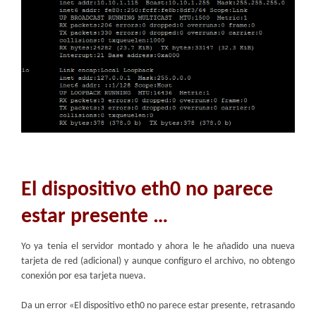
El dispositivo eth0 no parece
estar presente …
Yo ya tenia el servidor montado y ahora le he añadido una nueva
tarjeta de red (adicional) y aunque configuro el archivo, no obtengo
conexión por esa tarjeta nueva.
Da un error «El dispositivo eth0 no parece estar presente, retrasando