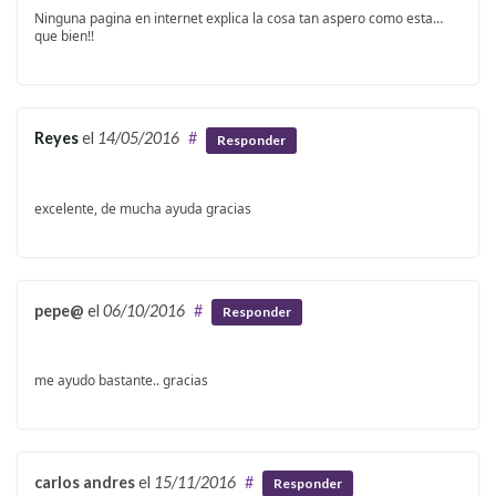
Ninguna pagina en internet explica la cosa tan aspero como esta…
que bien!!
Reyes
el
14/05/2016
#
Responder
excelente, de mucha ayuda gracias
pepe@
el
06/10/2016
#
Responder
me ayudo bastante.. gracias
carlos andres
el
15/11/2016
#
Responder