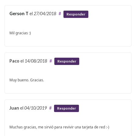
Gerson T
el
27/04/2018
#
Responder
Mil gracias :)
Paco
el
14/08/2018
#
Responder
Muy bueno. Gracias.
Juan
el
04/10/2019
#
Responder
Muchas gracias, me sirvió para revivir una tarjeta de red :-)