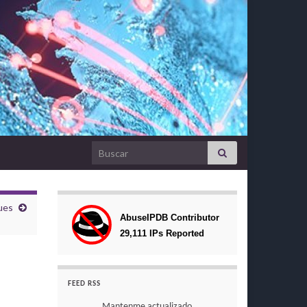
Search for:
ues
FEED RSS
Mantenme actualizado