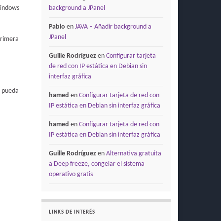
Windows
background a JPanel
Pablo
en
JAVA – Añadir background a
JPanel
primera
Guille Rodríguez
en
Configurar tarjeta
de red con IP estática en Debian sin
interfaz gráfica
e pueda
hamed
en
Configurar tarjeta de red con
IP estática en Debian sin interfaz gráfica
hamed
en
Configurar tarjeta de red con
IP estática en Debian sin interfaz gráfica
Guille Rodríguez
en
Alternativa gratuita
a Deep freeze, congelar el sistema
operativo gratis
LINKS DE INTERÉS