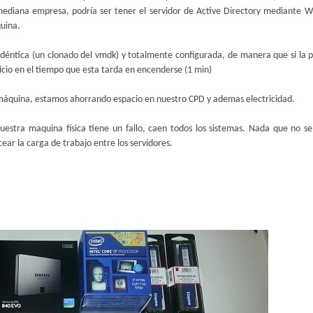
diana empresa, podría ser tener el servidor de Active Directory mediante 
uina.
éntica (un clonado del vmdk) y totalmente configurada, de manera que si la 
vicio en el tiempo que esta tarda en encenderse (1 min)
 máquina, estamos ahorrando espacio en nuestro CPD y ademas electricidad.
uestra maquina física tiene un fallo, caen todos los sistemas. Nada que no s
ar la carga de trabajo entre los servidores.