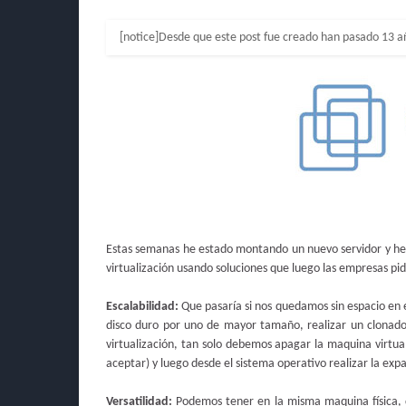
[notice]Desde que este post fue creado han pasado 13 a
Estas semanas he estado montando un nuevo servidor y he
virtualización usando soluciones que luego las empresas pide
Escalabilidad:
Que pasaría si nos quedamos sin espacio en e
disco duro por uno de mayor tamaño, realizar un clonado
virtualización, tan solo debemos apagar la maquina virtual
aceptar) y luego desde el sistema operativo realizar la expa
Versatilidad:
Podemos tener en la misma maquina física, di