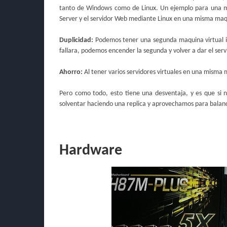
tanto de Windows como de Linux. Un ejemplo para una me
Server y el servidor Web mediante Linux en una misma maq
Duplicidad:
Podemos tener una segunda maquina virtual id
fallara, podemos encender la segunda y volver a dar el ser
Ahorro:
Al tener varios servidores virtuales en una misma
Pero como todo, esto tiene una desventaja, y es que si n
solventar haciendo una replica y aprovechamos para balance
Hardware