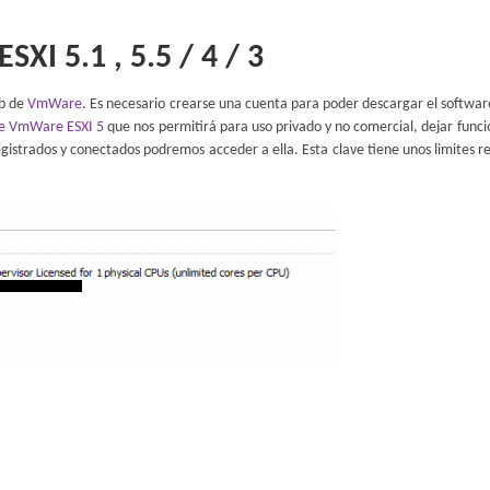
XI 5.1 , 5.5 / 4 / 3
eb de
VmWare
. Es necesario crearse una cuenta para poder descargar el softwar
de VmWare ESXI 5
que nos permitirá para uso privado y no comercial, dejar func
egistrados y conectados podremos acceder a ella. Esta clave tiene unos limites r