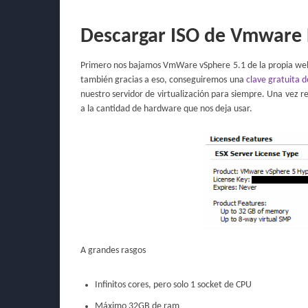
Descargar ISO de Vmware ES
Primero nos bajamos VmWare vSphere 5.1 de la propia w
también gracias a eso, conseguiremos una
clave gratuita 
nuestro servidor de virtualización para siempre. Una vez r
a la cantidad de hardware que nos deja usar.
A grandes rasgos
Infinitos cores, pero solo 1 socket de CPU
Máximo 32GB de ram