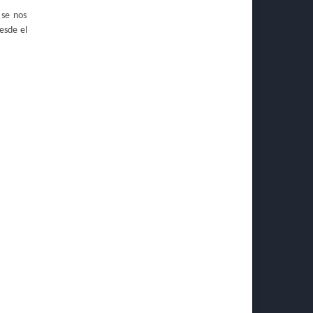
 se nos
esde el