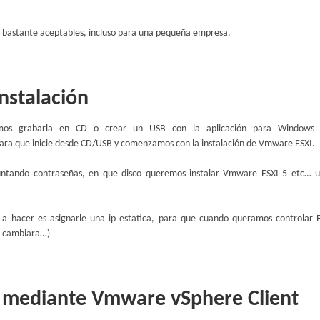
s bastante aceptables, incluso para una pequeña empresa.
instalación
s grabarla en CD o crear un USB con la aplicación para Windows L
para que inicie desde CD/USB y comenzamos con la instalación de Vmware ESXI.
eguntando contraseñas, en que disco queremos instalar Vmware ESXI 5 etc… 
a hacer es asignarle una ip estatica, para que cuando queramos controlar 
ta cambiara…)
 mediante Vmware vSphere Client