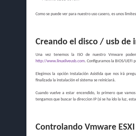
Como se puede ver para nuestro uso casero, es unos limite
Creando el disco / usb de 
Una vez tenemos la ISO de nuestro Vmware podemo
http://www.linuxliveusb.com
. Configuramos la BIOS/UEFI 
Elegimos la opción Instalación Asistida que nos irá pr
finalizada la instalación el sistema se reiniciará.
Cuando vuelve a estar encendido, lo primero que vamos 
tengamos que buscar la direccion IP (si se ha ido la luz, es
Controlando Vmware ESXI