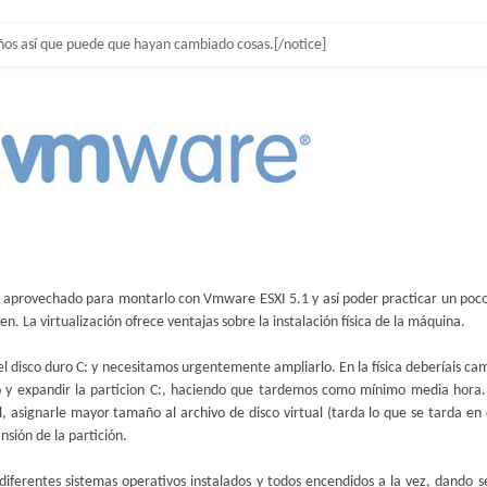
ños así que puede que hayan cambiado cosas.[/notice]
 aprovechado para montarlo con Vmware ESXI 5.1 y así poder practicar un poco
n. La virtualización ofrece ventajas sobre la instalación física de la máquina.
l disco duro C: y necesitamos urgentemente ampliarlo. En la física deberíais cam
 y expandir la particion C:, haciendo que tardemos como mínimo media hora.
, asignarle mayor tamaño al archivo de disco virtual (tarda lo que se tarda en 
nsión de la partición.
ferentes sistemas operativos instalados y todos encendidos a la vez, dando se