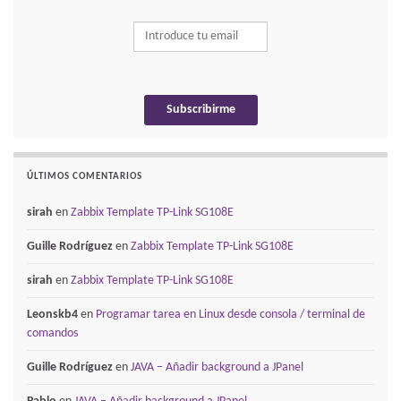
ÚLTIMOS COMENTARIOS
sirah
en
Zabbix Template TP-Link SG108E
Guille Rodríguez
en
Zabbix Template TP-Link SG108E
sirah
en
Zabbix Template TP-Link SG108E
Leonskb4
en
Programar tarea en Linux desde consola / terminal de
comandos
Guille Rodríguez
en
JAVA – Añadir background a JPanel