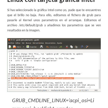
Linux con tarjeta gráfica Intel
Si has seleccionado la gráfica Intel como yo, pude que te encuentres
que el brillo no baja. Para ello, editamos el fichero de grub para
pasarle al Kernel unos parametros en el arranque. Editamos el
archivo /etc/default/grub y añadimos los parametros que se ven
resaltados en la imagen.
GRUB_CMDLINE_LINUX=’acpi_osi=Li