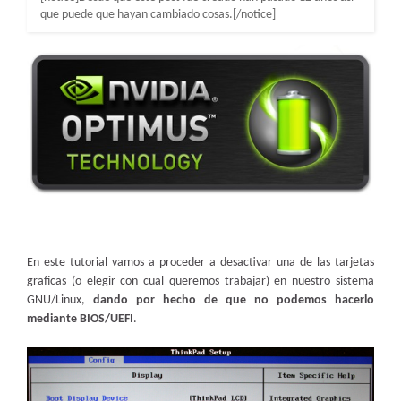
que puede que hayan cambiado cosas.[/notice]
En este tutorial vamos a proceder a desactivar una de las tarjetas
graficas (o elegir con cual queremos trabajar) en nuestro sistema
GNU/Linux,
dando por hecho de que no podemos hacerlo
mediante BIOS/UEFI
.