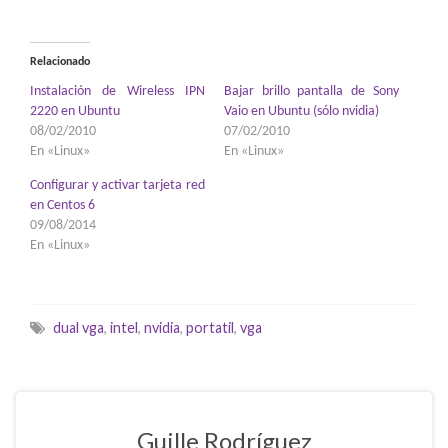
Relacionado
Instalación de Wireless IPN
Bajar brillo pantalla de Sony
2220 en Ubuntu
Vaio en Ubuntu (sólo nvidia)
08/02/2010
07/02/2010
En «Linux»
En «Linux»
Configurar y activar tarjeta red
en Centos 6
09/08/2014
En «Linux»
dual vga
,
intel
,
nvidia
,
portatil
,
vga
Guille Rodríguez