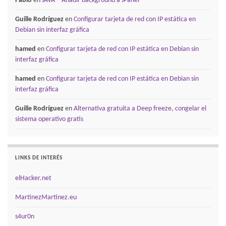
Pablo
en
JAVA – Añadir background a JPanel
Guille Rodríguez
en
Configurar tarjeta de red con IP estática en
Debian sin interfaz gráfica
hamed
en
Configurar tarjeta de red con IP estática en Debian sin
interfaz gráfica
hamed
en
Configurar tarjeta de red con IP estática en Debian sin
interfaz gráfica
Guille Rodríguez
en
Alternativa gratuita a Deep freeze, congelar el
sistema operativo gratis
LINKS DE INTERÉS
elHacker.net
MartinezMartinez.eu
s4ur0n