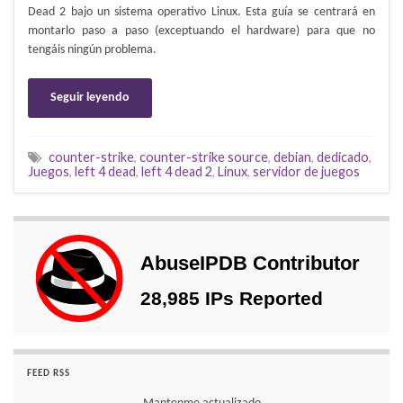
Dead 2 bajo un sistema operativo Linux. Esta guía se centrará en
montarlo paso a paso (exceptuando el hardware) para que no
tengáis ningún problema.
Seguir leyendo
counter-strike
,
counter-strike source
,
debian
,
dedicado
,
Juegos
,
left 4 dead
,
left 4 dead 2
,
Linux
,
servidor de juegos
FEED RSS