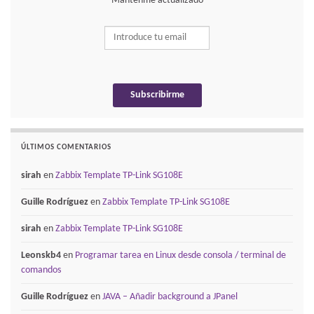
Mantenme actualizado
ÚLTIMOS COMENTARIOS
sirah
en
Zabbix Template TP-Link SG108E
Guille Rodríguez
en
Zabbix Template TP-Link SG108E
sirah
en
Zabbix Template TP-Link SG108E
Leonskb4
en
Programar tarea en Linux desde consola / terminal de
comandos
Guille Rodríguez
en
JAVA – Añadir background a JPanel