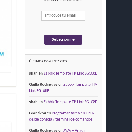
ÚLTIMOS COMENTARIOS
sirah
en
Zabbix Template TP-Link SG108E
Guille Rodríguez
en
Zabbix Template TP-
Link SG108E
sirah
en
Zabbix Template TP-Link SG108E
Leonskb4
en
Programar tarea en Linux
desde consola / terminal de comandos
Guille Rodríguez
en
JAVA – Añadir