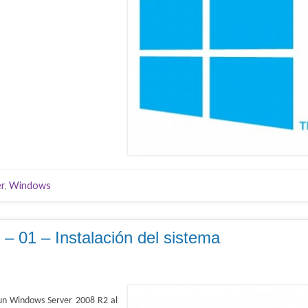
er
,
Windows
 01 – Instalación del sistema
e un Windows Server 2008 R2 al