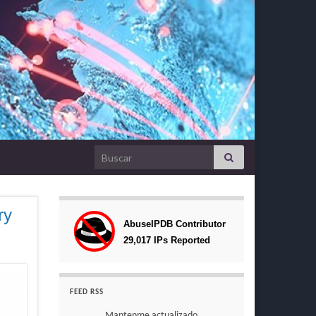
Search for:
ry
FEED RSS
Mantenme actualizado