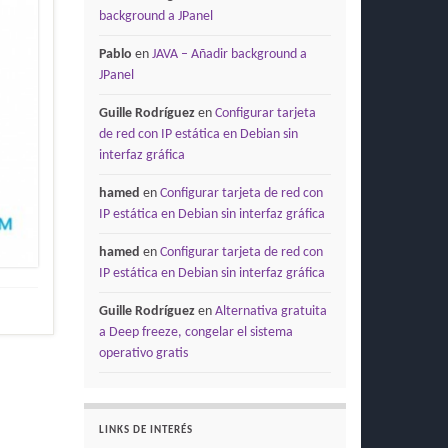
background a JPanel
Pablo
en
JAVA – Añadir background a
JPanel
Guille Rodríguez
en
Configurar tarjeta
de red con IP estática en Debian sin
interfaz gráfica
hamed
en
Configurar tarjeta de red con
IP estática en Debian sin interfaz gráfica
hamed
en
Configurar tarjeta de red con
IP estática en Debian sin interfaz gráfica
Guille Rodríguez
en
Alternativa gratuita
a Deep freeze, congelar el sistema
operativo gratis
LINKS DE INTERÉS