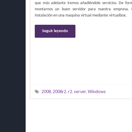
que más adelante iremos añadiéndole servicios. De f
montarnos un buen servidor para nuestra empresa. N
instalación en una maquina virtual mediante virtualbox.
Seguir leyendo
2008
,
2008r2
,
r2
,
server
,
Windows