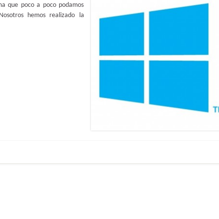
orma que poco a poco podamos
osotros hemos realizado la