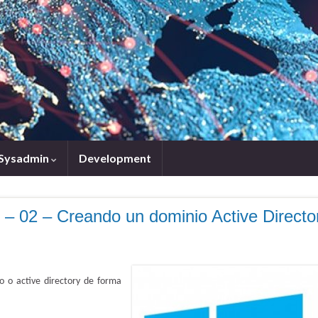
Sysadmin
Development
 02 – Creando un dominio Active Directo
o o active directory de forma