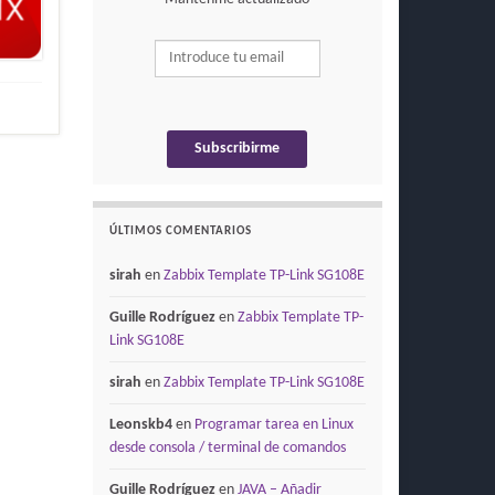
ÚLTIMOS COMENTARIOS
sirah
en
Zabbix Template TP-Link SG108E
Guille Rodríguez
en
Zabbix Template TP-
Link SG108E
sirah
en
Zabbix Template TP-Link SG108E
Leonskb4
en
Programar tarea en Linux
desde consola / terminal de comandos
Guille Rodríguez
en
JAVA – Añadir