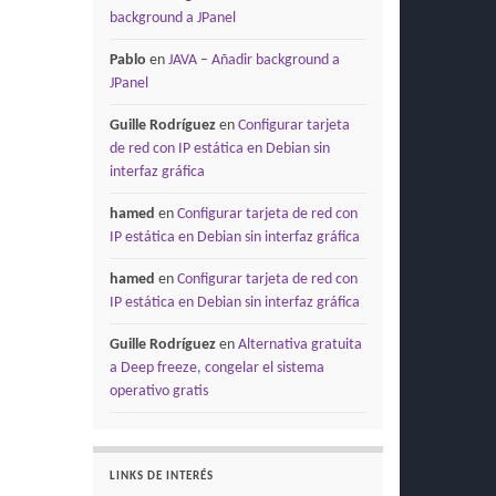
background a JPanel
Pablo
en
JAVA – Añadir background a
JPanel
Guille Rodríguez
en
Configurar tarjeta
de red con IP estática en Debian sin
interfaz gráfica
hamed
en
Configurar tarjeta de red con
IP estática en Debian sin interfaz gráfica
hamed
en
Configurar tarjeta de red con
IP estática en Debian sin interfaz gráfica
Guille Rodríguez
en
Alternativa gratuita
a Deep freeze, congelar el sistema
operativo gratis
LINKS DE INTERÉS