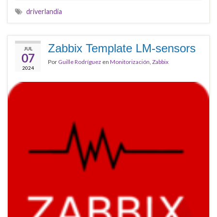
driverlandia
Zabbix Template LM-sensors
JUL
07
Por
Guille Rodríguez
en
Monitorización
,
Zabbix
2024