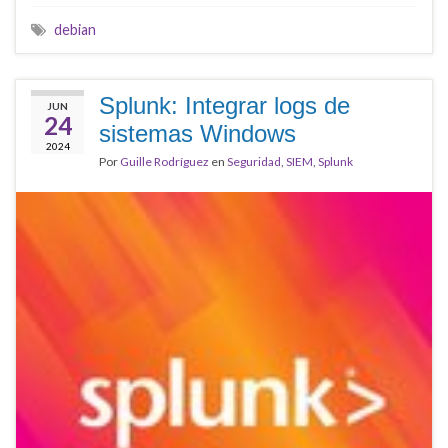
debian
Splunk: Integrar logs de
JUN
24
sistemas Windows
2024
Por
Guille Rodríguez
en
Seguridad
,
SIEM
,
Splunk