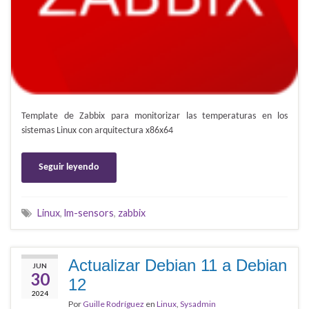
Template de Zabbix para monitorizar las temperaturas en los
sistemas Linux con arquitectura x86x64
Seguir leyendo
Linux
,
lm-sensors
,
zabbix
Actualizar Debian 11 a Debian
JUN
30
12
2024
Por
Guille Rodríguez
en
Linux
,
Sysadmin