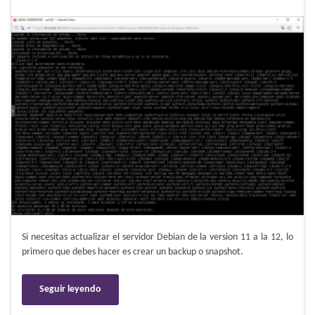
Si necesitas actualizar el servidor Debian de la version 11 a la 12, lo
primero que debes hacer es crear un backup o snapshot.
Seguir leyendo