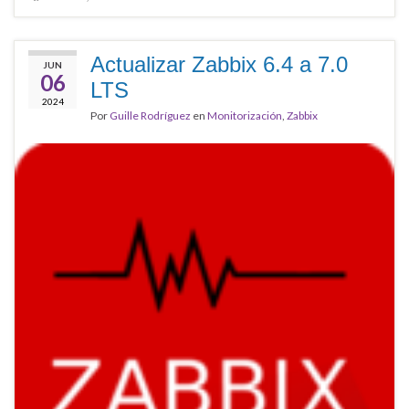
Actualizar Zabbix 6.4 a 7.0
JUN
06
LTS
2024
Por
Guille Rodríguez
en
Monitorización
,
Zabbix