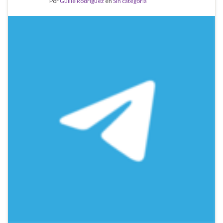
Por
Guille Rodríguez
en
Sin categoría