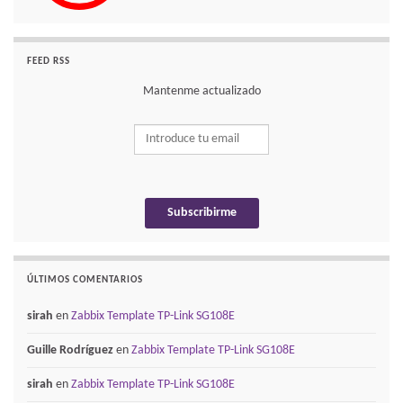
FEED RSS
Mantenme actualizado
ÚLTIMOS COMENTARIOS
sirah
en
Zabbix Template TP-Link SG108E
Guille Rodríguez
en
Zabbix Template TP-Link SG108E
sirah
en
Zabbix Template TP-Link SG108E