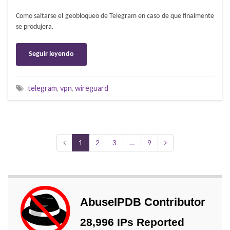
Como saltarse el geobloqueo de Telegram en caso de que finalmente
se produjera.
Seguir leyendo
telegram
,
vpn
,
wireguard
1
2
3
…
9