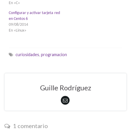
En «C»
Configurar y activar tarjeta red
en Centos 6
09/08/2014
En «Linux»
curiosidades
,
programacion
Guille Rodríguez
1 comentario