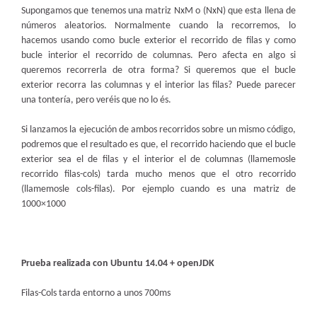
Supongamos que tenemos una matriz NxM o (NxN) que esta llena de
números aleatorios. Normalmente cuando la recorremos, lo
hacemos usando como bucle exterior el recorrido de filas y como
bucle interior el recorrido de columnas. Pero afecta en algo si
queremos recorrerla de otra forma? Si queremos que el bucle
exterior recorra las columnas y el interior las filas? Puede parecer
una tontería, pero veréis que no lo és.
Si lanzamos la ejecución de ambos recorridos sobre un mismo código,
podremos que el resultado es que, el recorrido haciendo que el bucle
exterior sea el de filas y el interior el de columnas (llamemosle
recorrido filas-cols) tarda mucho menos que el otro recorrido
(llamemosle cols-filas). Por ejemplo cuando es una matriz de
1000×1000
Prueba realizada con Ubuntu 14.04 + openJDK
Filas-Cols tarda entorno a unos 700ms