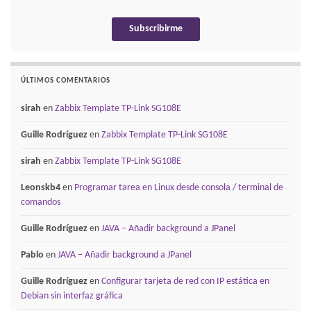
ÚLTIMOS COMENTARIOS
sirah
en
Zabbix Template TP-Link SG108E
Guille Rodríguez
en
Zabbix Template TP-Link SG108E
sirah
en
Zabbix Template TP-Link SG108E
Leonskb4
en
Programar tarea en Linux desde consola / terminal de
comandos
Guille Rodríguez
en
JAVA – Añadir background a JPanel
Pablo
en
JAVA – Añadir background a JPanel
Guille Rodríguez
en
Configurar tarjeta de red con IP estática en
Debian sin interfaz gráfica