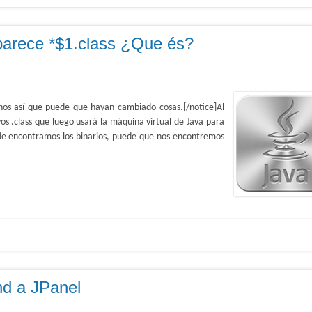
parece *$1.class ¿Que és?
ños así que puede que hayan cambiado cosas.[/notice]Al
os .class que luego usará la máquina virtual de Java para
nde encontramos los binarios, puede que nos encontremos
nd a JPanel