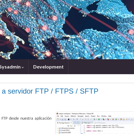
Sysadmin
Development
a a servidor FTP / FTPS / SFTP
 FTP desde nuestra aplicación