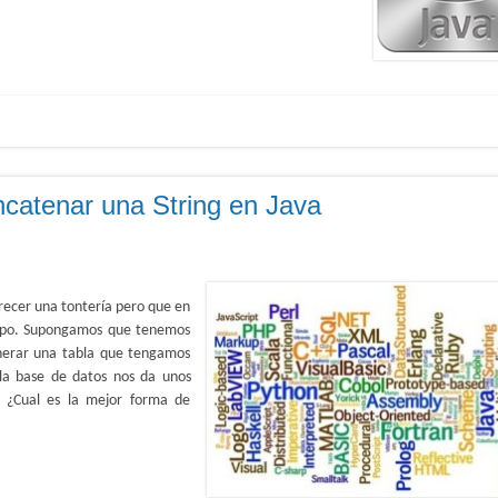
catenar una String en Java
recer una tontería pero que en
empo. Supongamos que tenemos
enerar una tabla que tengamos
la base de datos nos da unos
. ¿Cual es la mejor forma de