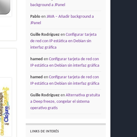
background a JPanel
Pablo
en
JAVA – Añadir background a
JPanel
Guille Rodríguez
en
Configurar tarjeta
de red con IP estática en Debian sin
interfaz gráfica
hamed
en
Configurar tarjeta de red con
IP estática en Debian sin interfaz gráfica
hamed
en
Configurar tarjeta de red con
IP estática en Debian sin interfaz gráfica
Guille Rodríguez
en
Alternativa gratuita
a Deep freeze, congelar el sistema
operativo gratis
LINKS DE INTERÉS