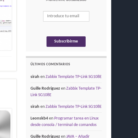
ÚLTIMOS COMENTARIOS
sirah
en
Zabbix Template TP-Link SG108E
Guille Rodríguez
en
Zabbix Template TP-
Link SG108E
sirah
en
Zabbix Template TP-Link SG108E
Leonskb4
en
Programar tarea en Linux
desde consola / terminal de comandos
Guille Rodríguez
en
JAVA – Añadir