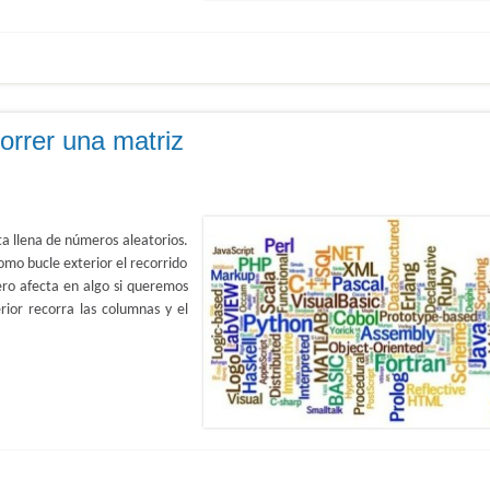
orrer una matriz
 llena de números aleatorios.
o bucle exterior el recorrido
Pero afecta en algo si queremos
rior recorra las columnas y el