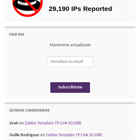
FEED RSS
Mantenme actualizado
ÚLTIMOS COMENTARIOS
sirah
en
Zabbix Template TP-Link SG108E
Guille Rodríguez
en
Zabbix Template TP-Link SG108E