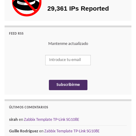
FEED RSS
Mantenme actualizado
ÚLTIMOS COMENTARIOS
sirah
en
Zabbix Template TP-Link SG108E
Guille Rodríguez
en
Zabbix Template TP-Link SG108E