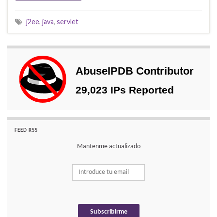
j2ee
,
java
,
servlet
FEED RSS
Mantenme actualizado