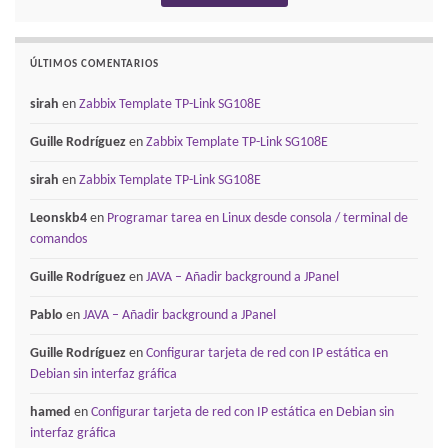
ÚLTIMOS COMENTARIOS
sirah
en
Zabbix Template TP-Link SG108E
Guille Rodríguez
en
Zabbix Template TP-Link SG108E
sirah
en
Zabbix Template TP-Link SG108E
Leonskb4
en
Programar tarea en Linux desde consola / terminal de
comandos
Guille Rodríguez
en
JAVA – Añadir background a JPanel
Pablo
en
JAVA – Añadir background a JPanel
Guille Rodríguez
en
Configurar tarjeta de red con IP estática en
Debian sin interfaz gráfica
hamed
en
Configurar tarjeta de red con IP estática en Debian sin
interfaz gráfica