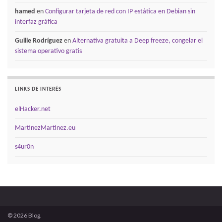
hamed
en
Configurar tarjeta de red con IP estática en Debian sin
interfaz gráfica
Guille Rodríguez
en
Alternativa gratuita a Deep freeze, congelar el
sistema operativo gratis
LINKS DE INTERÉS
elHacker.net
MartinezMartinez.eu
s4ur0n
© 2026 Blog.