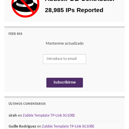
FEED RSS
Mantenme actualizado
ÚLTIMOS COMENTARIOS
sirah
en
Zabbix Template TP-Link SG108E
Guille Rodríguez
en
Zabbix Template TP-Link SG108E