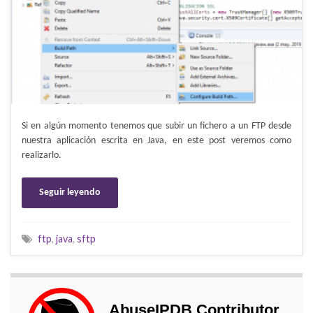
Si en algún momento tenemos que subir un fichero a un FTP desde
nuestra aplicación escrita en Java, en este post veremos como
realizarlo.
Seguir leyendo
ftp
,
java
,
sftp